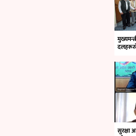
मुख्यमन्त
दलहरूसँ
सुरक्षा अ