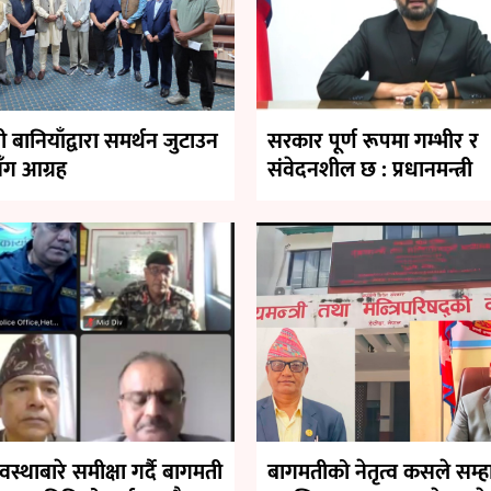
्री बानियाँद्वारा समर्थन जुटाउन
सरकार पूर्ण रूपमा गम्भीर र
ग आग्रह
संवेदनशील छ : प्रधानमन्त्री
वस्थाबारे समीक्षा गर्दै बागमती
बागमतीको नेतृत्व कसले सम्ह