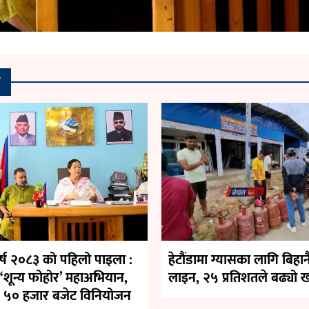
र
वर्ष २०८३ को पहिलो पाइला :
हेटौंडामा ग्यासका लागि बिहान
ा ‘शून्य फोहोर’ महाअभियान,
लाइन, २५ प्रतिशतले बढ्यो
 ५० हजार बजेट विनियोजन