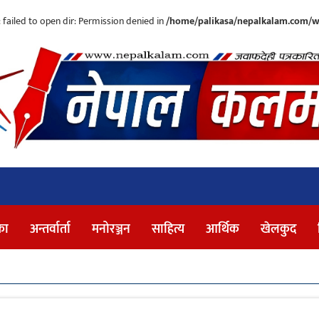
ailed to open dir: Permission denied in
/home/palikasa/nepalkalam.com/w
पर्यटन
का
अन्तर्वार्ता
मनोरञ्जन
साहित्य
आर्थिक
खेलकुद