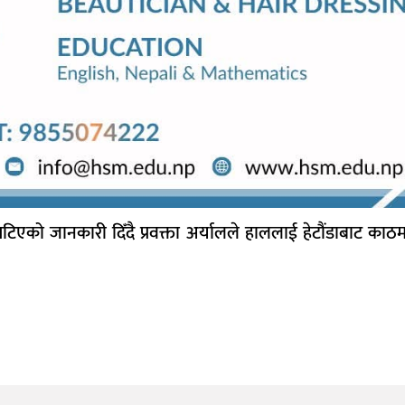
िएको जानकारी दिँदै प्रवक्ता अर्यालले हाललाई हेटौंडाबाट काठ