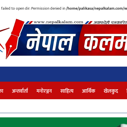
ailed to open dir: Permission denied in
/home/palikasa/nepalkalam.com/w
रोट
का
अन्तर्वार्ता
मनोरञ्जन
साहित्य
आर्थिक
खेलकुद