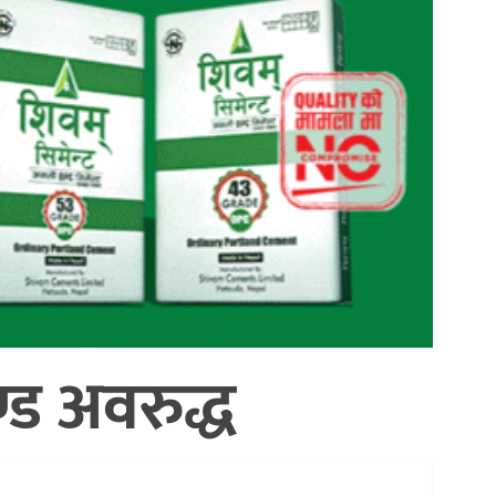
ड अवरुद्ध