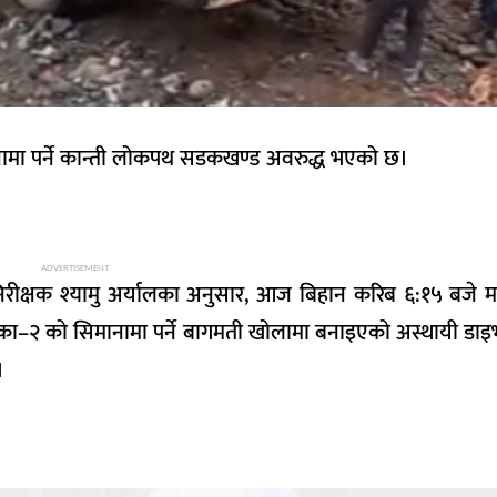
नामा पर्ने कान्ती लोकपथ सडकखण्ड अवरुद्ध भएको छ।
ADVERTISEMENT
री निरीक्षक श्यामु अर्यालका अनुसार, आज बिहान करिब ६:१५ बजे
ा–२ को सिमानामा पर्ने बागमती खोलामा बनाइएको अस्थायी डाइभर
।