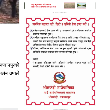
ADVERTISEMENT
 मकवानपुरको
्सन वर्षाले
ADVERTISEMENT