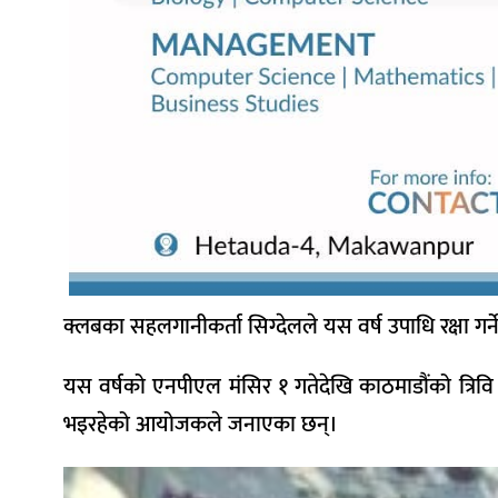
क्लबका सहलगानीकर्ता सिग्देलले यस वर्ष उपाधि रक्षा गर
यस वर्षको एनपीएल मंसिर १ गतेदेखि काठमाडौंको त्रिवि 
भइरहेको आयोजकले जनाएका छन्।