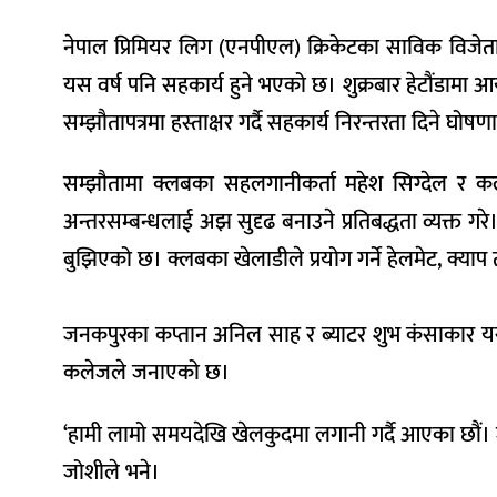
नेपाल प्रिमियर लिग (एनपीएल) क्रिकेटका साविक विजेता
यस वर्ष पनि सहकार्य हुने भएको छ। शुक्रबार हेटौंडामा आ
सम्झौतापत्रमा हस्ताक्षर गर्दै सहकार्य निरन्तरता दिने घोषणा
सम्झौतामा क्लबका सहलगानीकर्ता महेश सिग्देल र कलेजका
अन्तरसम्बन्धलाई अझ सुदृढ बनाउने प्रतिबद्धता व्यक्त ग
बुझिएको छ। क्लबका खेलाडीले प्रयोग गर्ने हेलमेट, क्य
जनकपुरका कप्तान अनिल साह र ब्याटर शुभ कंसाकार 
कलेजले जनाएको छ।
‘हामी लामो समयदेखि खेलकुदमा लगानी गर्दै आएका छौं। जन
जोशीले भने।