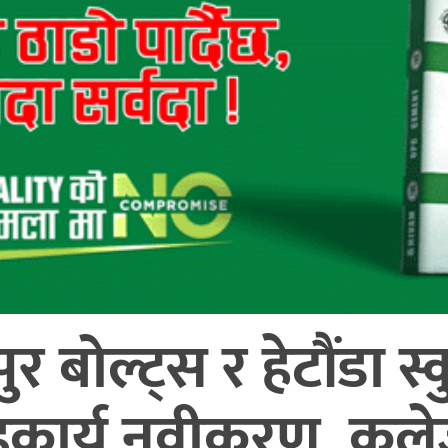
बोल्ट्स र हेटौंडा स
 सहकार्य नवीकरण, क