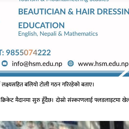
्ने लक्ष्यसहित बलियो टोली गठन गरिरहेको बताए।
क्रिकेट मैदानमा सुरु हुँदैछ। दोस्रो संस्करणलाई फ्लडलाइटमा खे