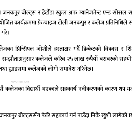
 जनकपुर बोल्ट्स र हेटौंडा स्कुल अफ म्यानेजमेन्ट एन्ड सोसल 
योजित कार्यक्रममा फ्रेन्चाइज टोली जनकपुर र कलेज प्रतिनिधिले सं
 गरे।
 प्रिन्सिपल जोशीले हस्ताक्षर गर्दै क्रिकेटको विकास र शिक्षा
रे। सम्झौताअनुसार कलेजले करिब २५ लाख रुपैयाँ बराबरको सहयोग प
ाप तथा ह्याडसमा कलेजको लोगो समावेश गरिनेछ।
ADVERTISEMENT
यसै कलेजका विद्यार्थी भएकाले सहकार्य नवीकरणको कारण थप 
कपुर बोल्ट्ससँग फेरि सहकार्य गर्न पाउँदा निकै खुशी लागेको छ,’