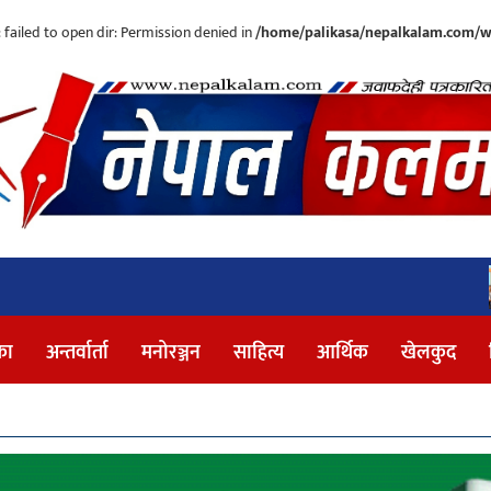
ailed to open dir: Permission denied in
/home/palikasa/nepalkalam.com/w
पर्यटन वर्ष 
का
अन्तर्वार्ता
मनोरञ्जन
साहित्य
आर्थिक
खेलकुद