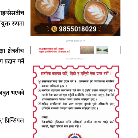
साइन्सेसबीच
युक्त रूपमा
ADVERTISEMENT
 क्षेत्रबीच
्रदान गर्ने
ADVERTISEMENT
मजबुत भएको
 प्रिन्सिपल