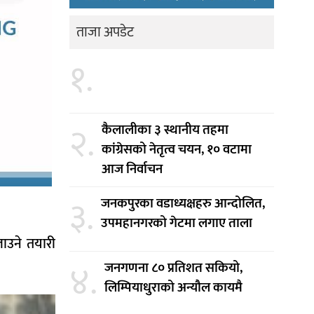
ताजा अपडेट
१.
२.
कैलालीका ३ स्थानीय तहमा
कांग्रेसको नेतृत्व चयन, १० वटामा
आज निर्वाचन
३.
जनकपुरका वडाध्यक्षहरु आन्दोलित,
उपमहानगरको गेटमा लगाए ताला
लाउने तयारी
४.
जनगणना ८० प्रतिशत सकियो,
लिम्पियाधुराको अन्यौल कायमै