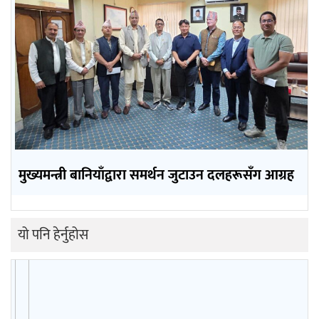
मुख्यमन्त्री बानियाँद्वारा समर्थन जुटाउन दलहरूसँग आग्रह
यो पनि हेर्नुहोस