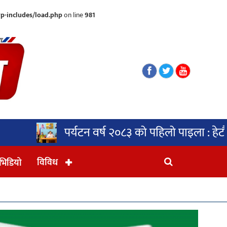
p-includes/load.php
on line
981
पर्यटन वर्ष २०८३ को पहिलो पाइला : हेटौंडामा ‘शून्
विविध
भिडियो