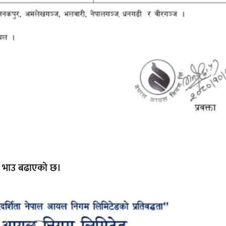
सको भाउ बढाएको छ।