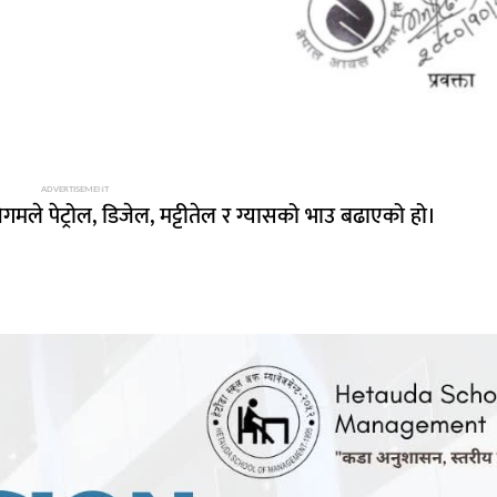
ADVERTISEMENT
मले पेट्रोल, डिजेल, मट्टीतेल र ग्यासको भाउ बढाएको हो।