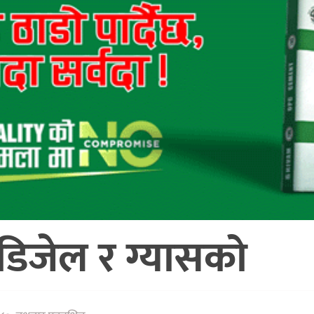
, डिजेल र ग्यासको