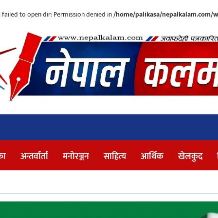
ailed to open dir: Permission denied in
/home/palikasa/nepalkalam.com/w
का
अन्तर्वार्ता
मनोरञ्जन
साहित्य
आर्थिक
खेलकुद