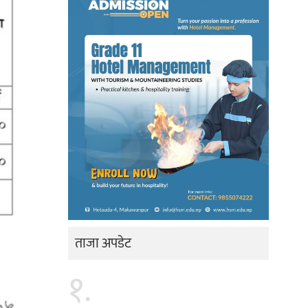
ताजा अपडेट
१.