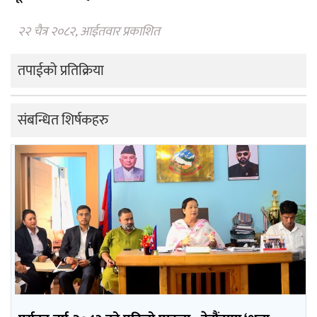
२२ चैत्र २०८२, आईतवार प्रकाशित
तपाईको प्रतिक्रिया
संबन्धित शिर्षकहरु