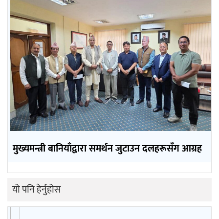
मुख्यमन्त्री बानियाँद्वारा समर्थन जुटाउन दलहरूसँग आग्रह
यो पनि हेर्नुहोस