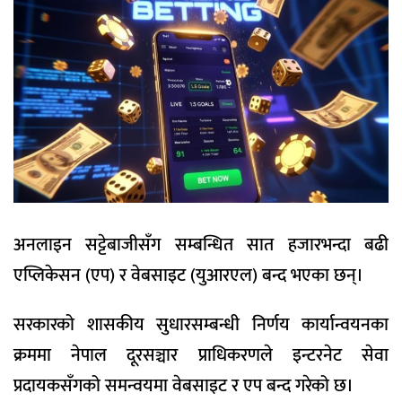
अनलाइन सट्टेबाजीसँग सम्बन्धित सात हजारभन्दा बढी
एप्लिकेसन (एप) र वेबसाइट (युआरएल) बन्द भएका छन्।
सरकारको शासकीय सुधारसम्बन्धी निर्णय कार्यान्वयनका
क्रममा नेपाल दूरसञ्चार प्राधिकरणले इन्टरनेट सेवा
प्रदायकसँगको समन्वयमा वेबसाइट र एप बन्द गरेको छ।