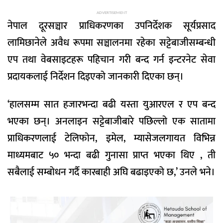
ADVERTISEMENT
नेपाल दूरसञ्चार प्राधिकरणका उपनिर्देशक सूर्यप्रसाद
लामिछानेले अवैध रूपमा सञ्चालनमा रहेका सट्टेबाजीसम्बन्धी
एप तथा वेबसाइटहरू पहिचान गरी बन्द गर्न इन्टरनेट सेवा
प्रदायकलाई निर्देशन दिइएको जानकारी दिएका छन्।
‘हालसम्म सात हजारभन्दा बढी यस्ता युआरएल र एप बन्द
भएका छन्। अनलाइन सट्टेबाजीबारे पछिल्लो एक सातामा
प्राधिकरणलाई टेलिफोन, इमेल, म्यासेजलगायत विभिन्न
माध्यमबाट ५० भन्दा बढी गुनासा प्राप्त भएका थिए , ती
सबैलाई सम्बोधन गर्दै कारबाही अघि बढाइएको छ,’ उनले भने।