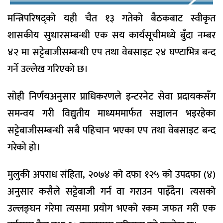
मन्त्रिपरिषद्को यही चैत १३ गतेको बैठकबाट स्वीकृत
शासकीय सुधारसम्बन्धी एक सय कार्यसूचीमध्ये बुँदा नम्बर
४२ मा सट्टेबाजीसम्बन्धी एप तथा वेबसाइट २४ घण्टाभित्र बन्द
गर्ने उल्लेख गरिएको छ।
सोही निर्णयअनुसार प्राधिकरणले इन्टरनेट सेवा प्रदायकसँग
समन्वय गरी विद्युतीय माध्यममार्फत सञ्चालन भइरहेका
सट्टेबाजीसम्बन्धी सबै पहिचान भएका एप तथा वेबसाइट बन्द
गरेको हो।
मुलुकी अपराध संहिता, २०७४ को दफा १२५ को उपदफा (४)
अनुसार कसैले सट्टेबाजी गर्न वा गराउन पाइँदैन। त्यसको
उल्लङ्घन गरेमा त्यसमा प्रयोग भएको रकम जफत गरी एक